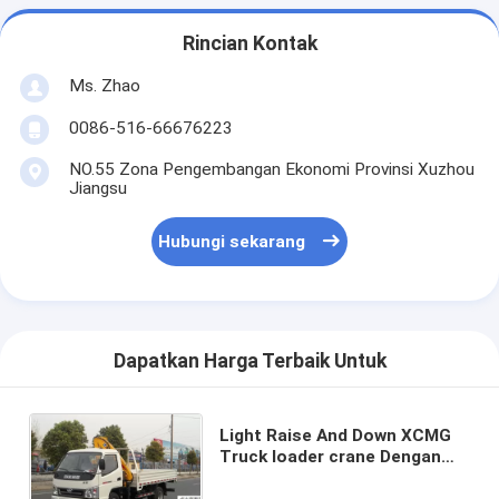
Rincian Kontak
Ms. Zhao
0086-516-66676223
NO.55 Zona Pengembangan Ekonomi Provinsi Xuzhou
Jiangsu
Hubungi sekarang
Dapatkan Harga Terbaik Untuk
Light Raise And Down XCMG
Truck loader crane Dengan
2,1 Ton, 20 L / mnt