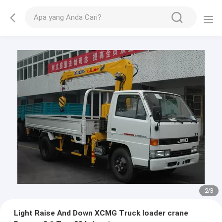
2
/
3
Light Raise And Down XCMG Truck loader crane