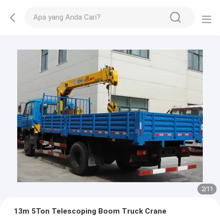
2
/
11
13m 5Ton Telescoping Boom Truck Crane