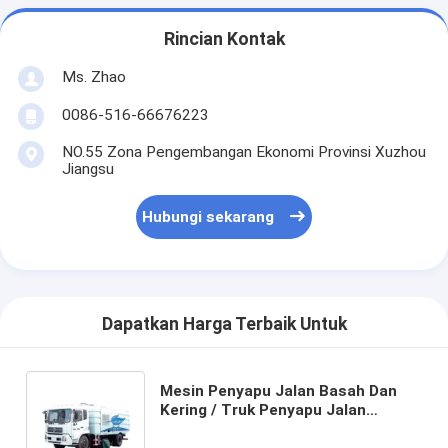
Rincian Kontak
Ms. Zhao
0086-516-66676223
NO.55 Zona Pengembangan Ekonomi Provinsi Xuzhou
Jiangsu
Hubungi sekarang
Dapatkan Harga Terbaik Untuk
Mesin Penyapu Jalan Basah Dan
Kering / Truk Penyapu Jalan
Dengan Tangki Air 2L