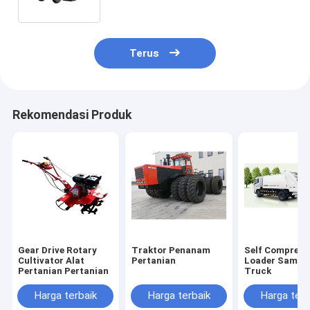
Terus
Rekomendasi Produk
Gear Drive Rotary
Traktor Penanam
Self Compress
Cultivator Alat
Pertanian
Loader Sampa
Pertanian Pertanian
Truck
Harga terbaik
Harga terbaik
Harga terb