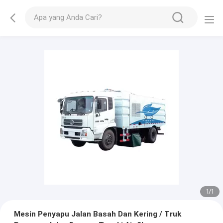
1
/
1
Mesin Penyapu Jalan Basah Dan Kering / Truk