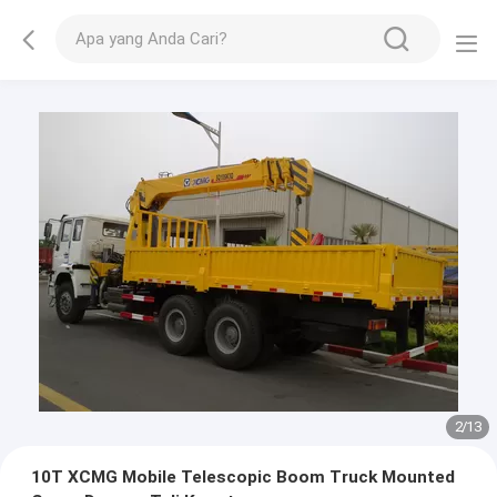
2
/
13
10T XCMG Mobile Telescopic Boom Truck Mounted