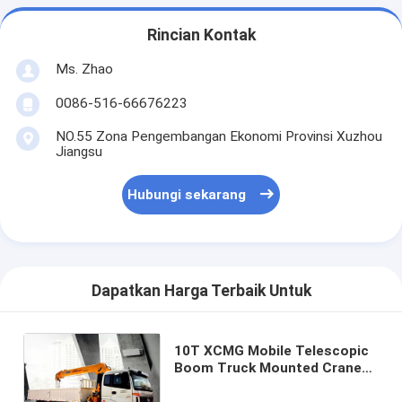
Rincian Kontak
Ms. Zhao
0086-516-66676223
NO.55 Zona Pengembangan Ekonomi Provinsi Xuzhou
Jiangsu
Hubungi sekarang
Dapatkan Harga Terbaik Untuk
10T XCMG Mobile Telescopic
Boom Truck Mounted Crane
Dengan Tali Kawat