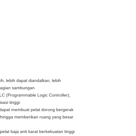
ih, lebih dapat diandalkan, lebih
, bagian sambungan.
 PLC (Programmable Logic Controller),
sasi tinggi.
 dapat membuat pelat dorong bergerak
hingga memberikan ruang yang besar
lat baja anti karat berkekuatan tinggi