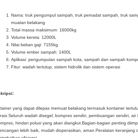
Nama: truk pengumpul sampah, truk pemadat sampah, truk sam
muatan belakang
Total massa maksimum:
16000kg
Volume kereta: 12000L
Nilai beban gaji:
7155kg
Volume ember sampah: 1400L
Aplikasi: pengumpulan sampah kota, sampah dan sampah kompre
Fitur: wadah tertutup, sistem hidrolik dan sistem operasi
kripsi:
tainer yang dapat dilepas memuat belakang termasuk kontainer tertutup
rasi.Seluruh wadah disegel, kompres sendiri, pembuangan sendiri, air 
ompres, hindari polusi yang akan diangkut.Bagian-bagian penting diimp
encangan lebih baik, mudah dioperasikan, aman.Peralatan keranjang
ingkatkan efisiensi.