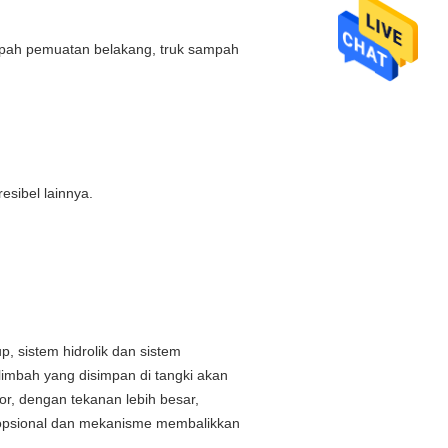
pah pemuatan belakang, truk sampah
sibel lainnya.
, sistem hidrolik dan sistem
limbah yang disimpan di tangki akan
or, dengan tekanan lebih besar,
 opsional dan mekanisme membalikkan