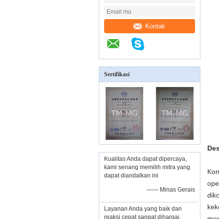
Kontak
Sertifikasi
Des
Kualitas Anda dapat dipercaya,
kami senang memilih mitra yang
Kon
dapat diandalkan ini
ope
—— Minas Gerais
dik
kek
Layanan Anda yang baik dan
reaksi cepat sangat dihargai,
men