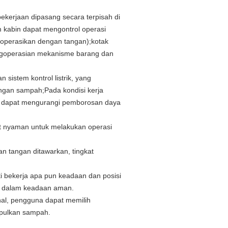
ekerjaan dipasang secara terpisah di
m kabin dapat mengontrol operasi
ioperasikan dengan tangan);kotak
engoperasian mekanisme barang dan
n sistem kontrol listrik, yang
gan sampah;Pada kondisi kerja
ang dapat mengurangi pemborosan daya
at nyaman untuk melakukan operasi
an tangan ditawarkan, tingkat
i bekerja apa pun keadaan dan posisi
an dalam keadaan aman.
al, pengguna dapat memilih
pulkan sampah.