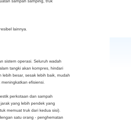
uatan sampah samping, truk
sibel lainnya.
an sistem operasi.
Seluruh wadah
alam tangki akan kompres, hindari
 lebih besar, sesak lebih baik, mudah
 meningkatkan efisiensi.
estik perkotaan dan sampah
 jarak yang lebih pendek yang
k memuat truk dari kedua sisi).
a dengan satu orang - penghematan