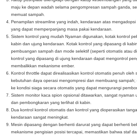
maju ke depan wadah selama pengompresan sampah ganda, se
memuat sampah.
Penampilan streamline yang indah, kendaraan atas mengadopsi pe
yang dapat memperpanjang masa pakai kendaraan.
Sistem kontrol yang mudah Nyaman digunakan, kotak kontrol pek
kabin dan ujung kendaraan.
Kotak kontrol yang dipasang di kabi
pembuangan sampah dan mode selektif (seperti otomatis atau d
kontrol yang dipasang di ujung kendaraan dapat mengontrol p
membalikkan mekanisme ember.
Kontrol throttle dapat direalisasikan kontrol otomatis penuh oleh 
kebutuhan daya operasi mengompresi dan membuang sampah;
ke kondisi siaga secara otomatis yang dapat mengurangi pembor
Sistem monitor kaca spion opsional ditawarkan, sangat nyaman
dan pembongkaran yang terlihat di kabin.
Dua kontrol kontrol otomatis dan kontrol yang dioperasikan tang
kendaraan sangat meningkat.
Mesin dipasang dengan berhenti darurat yang dapat berhenti b
mekanisme pengisian posisi tercapai, memastikan bahwa staf d