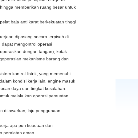
hingga memberikan ruang besar untuk
lat baja anti karat berkekuatan tinggi
erjaan dipasang secara terpisah di
n dapat mengontrol operasi
ioperasikan dengan tangan);
kotak
engoperasian mekanisme barang dan
sistem kontrol listrik, yang memenuhi
dalam kondisi kerja lain, engine masuk
osan daya dan tingkat kesalahan.
 untuk melakukan operasi pemuatan
an ditawarkan, laju penggunaan
ekerja apa pun keadaan dan
an peralatan aman.