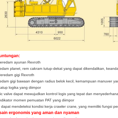
untungan:
peredam ayunan Rexroth
edam planet, rem cakram tutup-dekat yang dapat dikendalikan, keanda
Peredam gigi Rexroth
edam gigi bawaan dengan radius belok kecil, kemampuan manuver yan
Katup logika yang diimpor
ic valve dapat mewujudkan kontrol logis yang tepat dan menyederhan
Indikator momen pemuatan PAT yang diimpor
 dapat mendeteksi kondisi kerja crawler crane, yang memiliki fungsi pe
sain ergonomis yang aman dan nyaman