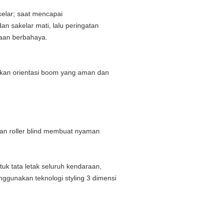
elar;
saat mencapai
n sakelar mati, lalu peringatan
kaan berbahaya.
tikan orientasi boom yang aman dan
an roller blind membuat nyaman
tuk tata letak seluruh kendaraan,
ggunakan teknologi styling 3 dimensi