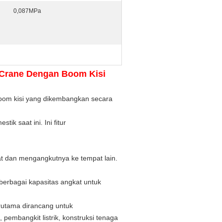
0,087MPa
 Crane Dengan Boom Kisi
oom
kisi yang dikembangkan secara
mestik
saat
ini.
Ini fitur
t dan mengangkutnya ke tempat lain.
berbagai kapasitas angkat untuk
erutama dirancang untuk
pembangkit listrik, konstruksi tenaga