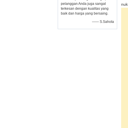
pelanggan Anda juga sangat
nukl
terkesan dengan kualitas yang
baik dan harga yang bersaing.
—— S.Sahota