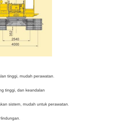
lan tinggi, mudah perawatan.
g tinggi, dan keandalan
akan sistem, mudah untuk perawatan.
rlindungan.