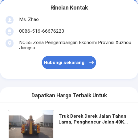
Rincian Kontak
Ms. Zhao
0086-516-66676223
NO.55 Zona Pengembangan Ekonomi Provinsi Xuzhou
Jiangsu
Hubungi sekarang
Dapatkan Harga Terbaik Untuk
Truk Derek Derek Jalan Tahan
Lama, Penghancur Jalan 40KN
Dengan 1 Winch