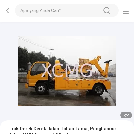
2
/
2
Truk Derek Derek Jalan Tahan Lama, Penghancur