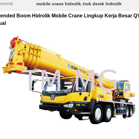
mobile crane hidrolik
truk derek hidrolik
nyoroti:
,
tended Boom Hidrolik Mobile Crane Lingkup Kerja Besar QY
ual