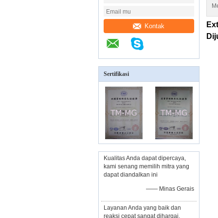
Me
Ex
Kontak
Dij
Sertifikasi
Kualitas Anda dapat dipercaya,
kami senang memilih mitra yang
dapat diandalkan ini
—— Minas Gerais
Layanan Anda yang baik dan
reaksi cepat sangat dihargai,