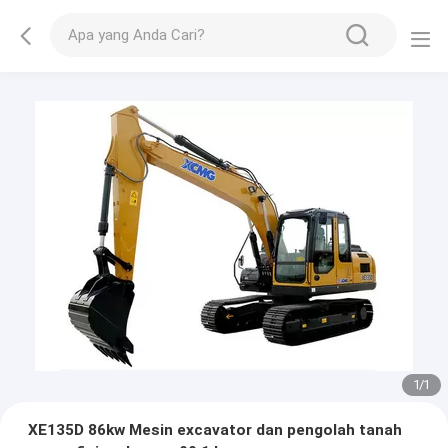
1
/
1
XE135D 86kw Mesin excavator dan pengolah tanah