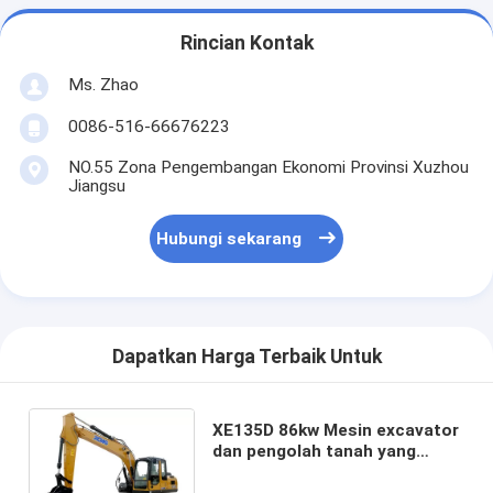
Rincian Kontak
Ms. Zhao
0086-516-66676223
NO.55 Zona Pengembangan Ekonomi Provinsi Xuzhou
Jiangsu
Hubungi sekarang
Dapatkan Harga Terbaik Untuk
XE135D 86kw Mesin excavator
dan pengolah tanah yang
efisien dengan 99.1 kn