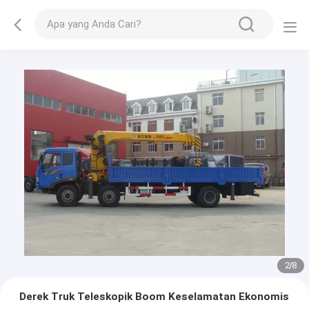
2
/
8
Derek Truk Teleskopik Boom Keselamatan Ekonomis