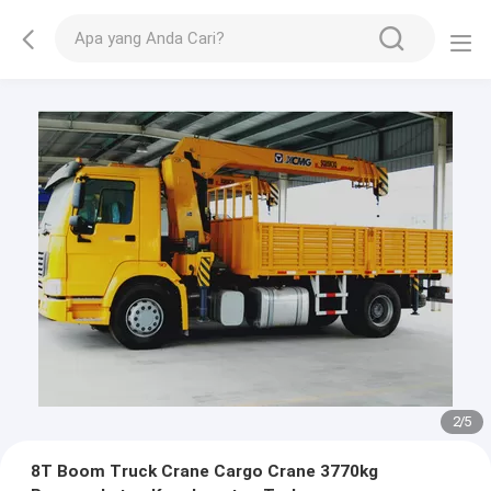
2
/
5
8T Boom Truck Crane Cargo Crane 3770kg